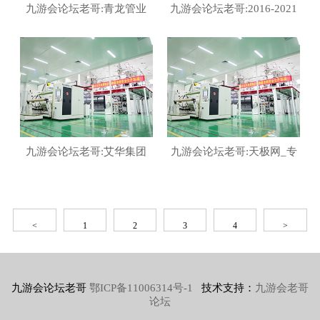
九游会论坛老哥:青龙管业
九游会论坛老哥:2016-2021
(002457)_最新价格_行情_
年中國推料器市場远景及投
走势图—东方财富网
資機會研讨報告
九游会论坛老哥:艾华集团
九游会论坛老哥:天极网_专
2026年7月20日跌停剖析
业IT门户
<
1
2
3
4
>
九游会论坛老哥
鄂ICP备11006314号-1
技术支持：
九游会老哥
论坛