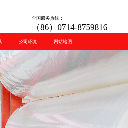
全国服务热线：
（86）0714-8759816
讯
公司环境
网站地图