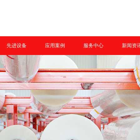
先进设备
应用案例
服务中心
新闻资