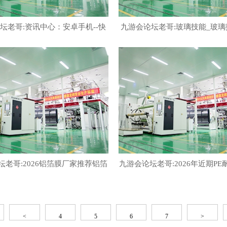
坛老哥:资讯中心：安卓手机--快
九游会论坛老哥:玻璃技能_玻璃
科技--科技改动未来
信息-中玻网第1页
坛老哥:2026铝箔膜厂家推荐铝箔
九游会论坛老哥:2026年近期P
塑复合膜抽真空膜防潮膜厂家优
厂家可靠选择深度解析与推
选指南！
<
4
5
6
7
>