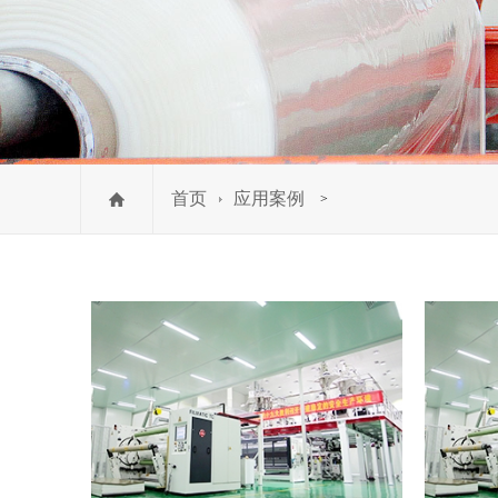
首页
应用案例
>