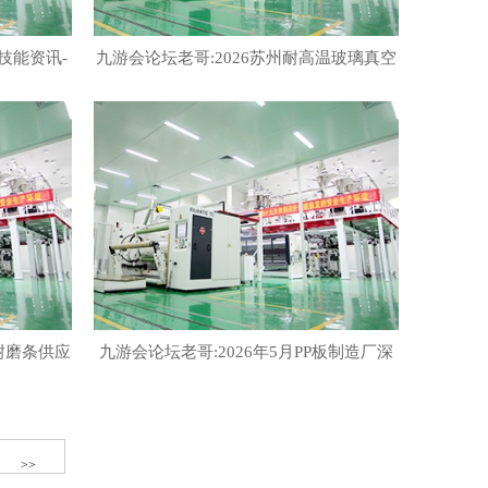
技能资讯-
九游会论坛老哥:2026苏州耐高温玻璃真空
膜厂家推荐真空玻璃膜耐高温膜夹胶膜冷
抽袋厂家优选指南！
E耐磨条供应
九游会论坛老哥:2026年5月PP板制造厂深
荐指南
度解析：谁在引领行业变革？
>>